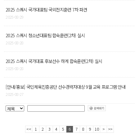
2025 스쿼시 국가대표팀 국외전지훈련 7차 파견
2025-08-29
2025 스쿼시 청소년대표팀 합숙훈련(2차) 실시
2025-08-28
2025 스쿼시 국가대표 후보선수 하계 합숙훈련(2차) 실시
2025-08-28
[안내/홍보] 국민체육진흥공단 선수경력자대상 9월 교육 프로그램 안내
2025-08-27
<<
1
2
3
4
5
6
7
8
9
10
>
>>