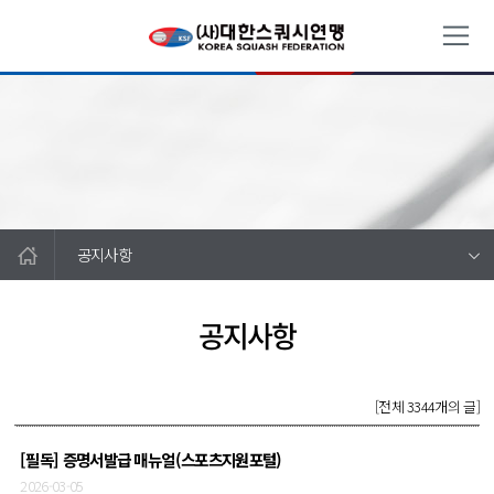
공지사항
공지사항
[전체 3344개의 글]
[필독] 증명서발급 매뉴얼(스포츠지원포털)
2026-03-05