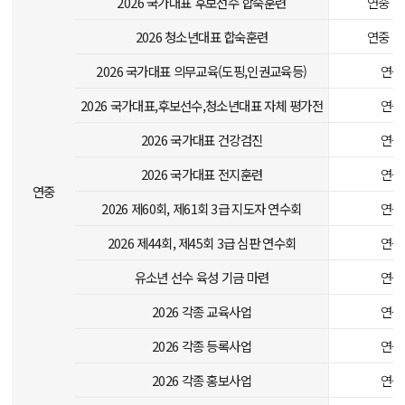
2026 국가대표 후보선수 합숙훈련
연중 2
2026 청소년대표 합숙훈련
연중 2
2026 국가대표 의무교육(도핑,인권교육등)
연중
2026 국가대표,후보선수,청소년대표 자체 평가전
연중
2026 국가대표 건강검진
연중
2026 국가대표 전지훈련
연중
연중
2026 제60회, 제61회 3급 지도자 연수회
연중
2026 제44회, 제45회 3급 심판 연수회
연중
유소년 선수 육성 기금 마련
연중
2026 각종 교육사업
연중
2026 각종 등록사업
연중
2026 각종 홍보사업
연중