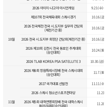
2026 아이치-나고야 아시안게임
9.23.(수)-1
제107회 전국체육대회 스쿼시경기
10.16.(금)-
2026 전국체전 전국 시.도지부 실무자 간담회
10.16.(금)-
(체전기간 중)
10월
2026 전국 시.도지부 회장단 간담회(체전기간 중)
10.16.(금)-
2026 제10회 김천시 전국 동호인 추계대회
10.24.(토)-
(승인대회)
2026 TLAB KOREA PSA SATELLITE 3
10.30.(금)-1
2026 제6회 창원특례시장배 전국 스쿼시대회
11.7.(토)-
(승인대회)
2027 국가대표 선발전
11.11.(수)-
2026 스쿼시 청소년스포츠한마당
11.21.
11월
2026 제5회 대학연맹회장배 전국 대학스쿼시
11.28.
동아리대회(승인대회)