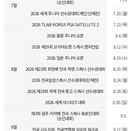
(승인대회)
7월
2026 세계 주니어 선수권대회(개인/단체전)
7.20.(월)-
2026 TLAB KOREA PSA SATELLITE 2
7.23.(목)-
2026 홍콩 주니어 오픈
8.4.(화)-
2026 제19회 코리아오픈 스쿼시 챔피언쉽
8.12.(수)-
2026 일본 주니어 오픈
8.19.(수)-
8월
2026 제23회 회장배 전국 학생 스쿼시 선수권대회
8.20.(목)-
2026 전국실업스쿼시 선수권대회(단체전)
8.24.(월)-
2026 제19회 하계 전국 중고 스쿼시 선수권대회
8.29.(토)-
2026 세계 마스터즈 대회
8.30.(일)-9
제3회 원주 치악배 전국 스쿼시 동호인대회
9.5.(
(승인대회)
9월
전국 시도지부, 전국연맹체 실무자 워크숍
9.17.(목)-