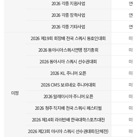
2026 각종 지원사업
연중
2026 각종 장학사업
연중
2026 각종 기타사업
연중
2026 제19회 회장배 전국 스쿼시 동호인대회
미정
2026 동아시아스쿼시연맹 정기총회
미정
2026 동아시아 스쿼시 선수권대회
미정
2026 KL 주니어 오픈
미정
2026 CMS 보르네오 주니어대회
미정
미정
2026 말레이시아 주니어 오픈
미정
2026 청주 직지배 전국 스쿼시 페스티벌
미정
2026 제14회 라쉬반배 한국대학스포츠대전
미정
2026 제23회 아시아 스쿼시 선수권대회(단체전)
미정