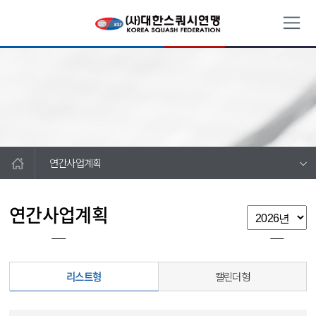
연간사업계획
연간사업계획
리스트형
캘린더형