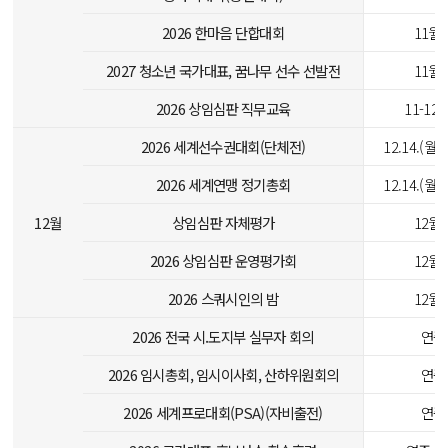
2026 한마음 단합대회
11월
2027 청소년 국가대표, 꿈나무 선수 선발전
11월
2026 상임심판 직무교육
11-12
2026 세계선수권대회(단체전)
12.14.(월)-
2026 세계연맹 정기총회
12.14.(월)-
12월
상임심판 자체평가
12월
2026 상임심판 운영평가회
12월
2026 스쿼시인의 밤
12월
2026 전국 시.도지부 실무자 회의
연중
2026 임시총회, 임시이사회, 산하위원회의
연중
2026 세계프로대회(PSA)(자비출전)
연중